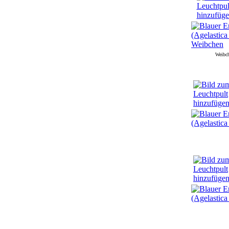
Weibc