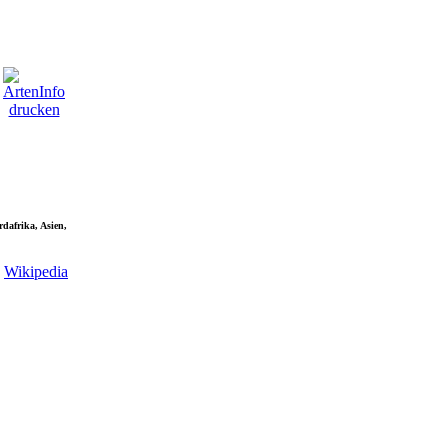
dafrika, Asien,
Wikipedia